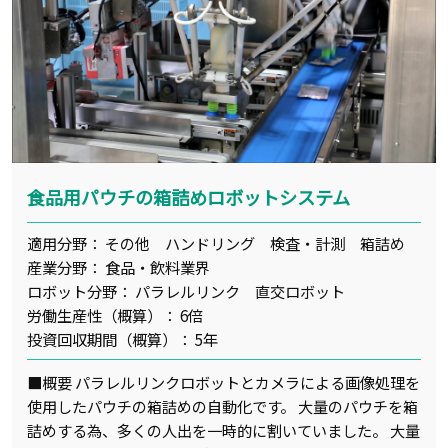
食品用パウチの箱詰めロボットシステム
適用分野： その他 ハンドリング 検査・計測 箱詰め
産業分野： 食品・飲料業界
ロボット分野： パラレルリンク 直交ロボット
労働生産性（概算）： 6倍
投資回収期間（概算）： 5年
■概要 パラレルリンクロボットとカメラによる画像処理を
使用したパウチの箱詰めの自動化です。 大量のパウチを箱
詰めする為、多くの人出を一時的に割いていました。 大量