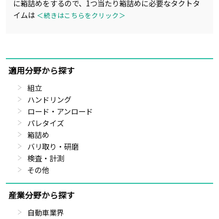
に箱詰めをするので、1つ当たり箱詰めに必要なタクトタ
イムは
＜続きはこちらをクリック＞
適用分野から探す
組立
ハンドリング
ロード・アンロード
パレタイズ
箱詰め
バリ取り・研磨
検査・計測
その他
産業分野から探す
自動車業界