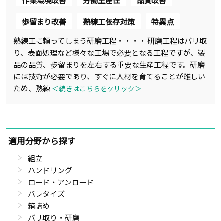
作業環境改善
労働生産性
品質改善
歩留まり改善
熟練工依存対策
特異点
熟練工に頼ってしまう研磨工程・・・・ 研磨工程はバリ取
り、表面処理など様々な工場で必要となる工程ですが、製
品の品質、歩留まりを左右する重要な生産工程です。研磨
には技術が必要であり、すぐに人材を育てることが難しい
ため、熟練
＜続きはこちらをクリック＞
適用分野から探す
組立
ハンドリング
ロード・アンロード
パレタイズ
箱詰め
バリ取り・研磨